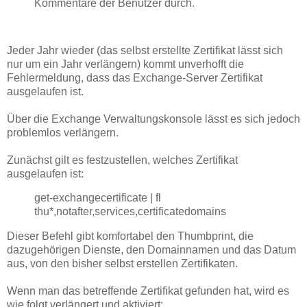
Kommentare der Benutzer durch.
Jeder Jahr wieder (das selbst erstellte Zertifikat lässt sich
nur um ein Jahr verlängern) kommt unverhofft die
Fehlermeldung, dass das Exchange-Server Zertifikat
ausgelaufen ist.
Über die Exchange Verwaltungskonsole lässt es sich jedoch
problemlos verlängern.
Zunächst gilt es festzustellen, welches Zertifikat
ausgelaufen ist:
get-exchangecertificate | fl
thu*,notafter,services,certificatedomains
Dieser Befehl gibt komfortabel den Thumbprint, die
dazugehörigen Dienste, den Domainnamen und das Datum
aus, von den bisher selbst erstellen Zertifikaten.
Wenn man das betreffende Zertifikat gefunden hat, wird es
wie folgt verlängert und aktiviert: