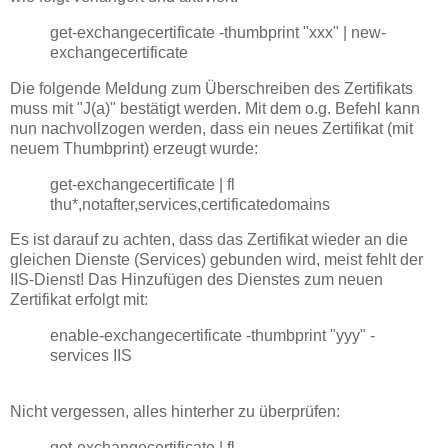
get-exchangecertificate -thumbprint "xxx" | new-
exchangecertificate
Die folgende Meldung zum Überschreiben des Zertifikats
muss mit "J(a)" bestätigt werden. Mit dem o.g. Befehl kann
nun nachvollzogen werden, dass ein neues Zertifikat (mit
neuem Thumbprint) erzeugt wurde:
get-exchangecertificate | fl
thu*,notafter,services,certificatedomains
Es ist darauf zu achten, dass das Zertifikat wieder an die
gleichen Dienste (Services) gebunden wird, meist fehlt der
IIS-Dienst! Das Hinzufügen des Dienstes zum neuen
Zertifikat erfolgt mit:
enable-exchangecertificate -thumbprint "yyy" -
services IIS
Nicht vergessen, alles hinterher zu überprüfen:
get-exchangecertificate | fl