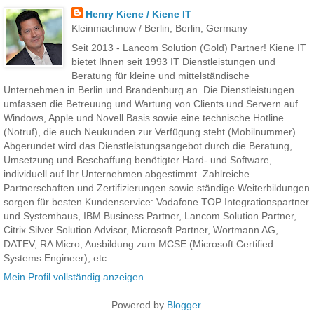
Henry Kiene / Kiene IT
Kleinmachnow / Berlin, Berlin, Germany
Seit 2013 - Lancom Solution (Gold) Partner! Kiene IT
bietet Ihnen seit 1993 IT Dienstleistungen und
Beratung für kleine und mittelständische
Unternehmen in Berlin und Brandenburg an. Die Dienstleistungen
umfassen die Betreuung und Wartung von Clients und Servern auf
Windows, Apple und Novell Basis sowie eine technische Hotline
(Notruf), die auch Neukunden zur Verfügung steht (Mobilnummer).
Abgerundet wird das Dienstleistungsangebot durch die Beratung,
Umsetzung und Beschaffung benötigter Hard- und Software,
individuell auf Ihr Unternehmen abgestimmt. Zahlreiche
Partnerschaften und Zertifizierungen sowie ständige Weiterbildungen
sorgen für besten Kundenservice: Vodafone TOP Integrationspartner
und Systemhaus, IBM Business Partner, Lancom Solution Partner,
Citrix Silver Solution Advisor, Microsoft Partner, Wortmann AG,
DATEV, RA Micro, Ausbildung zum MCSE (Microsoft Certified
Systems Engineer), etc.
Mein Profil vollständig anzeigen
Powered by
Blogger
.