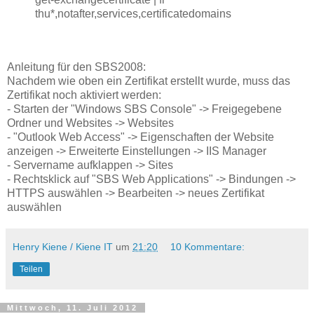
thu*,notafter,services,certificatedomains
Anleitung für den SBS2008:
Nachdem wie oben ein Zertifikat erstellt wurde, muss das
Zertifikat noch aktiviert werden:
- Starten der "Windows SBS Console" -> Freigegebene
Ordner und Websites -> Websites
- "Outlook Web Access" -> Eigenschaften der Website
anzeigen -> Erweiterte Einstellungen -> IIS Manager
- Servername aufklappen -> Sites
- Rechtsklick auf "SBS Web Applications" -> Bindungen ->
HTTPS auswählen -> Bearbeiten -> neues Zertifikat
auswählen
Henry Kiene / Kiene IT
um
21:20
10 Kommentare:
Teilen
Mittwoch, 11. Juli 2012